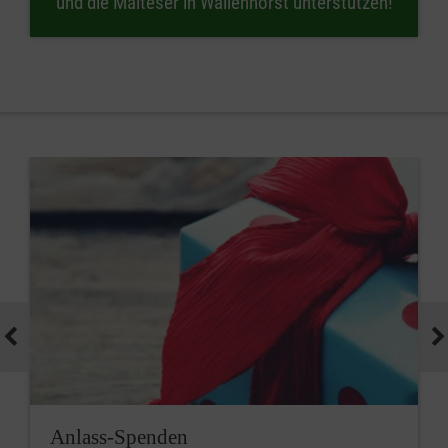
und die Malteser in Wallenhorst unterstützen!
Anlass-Spenden