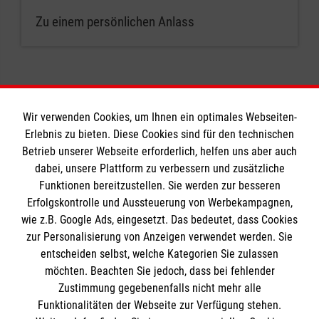
Zu einem persönlichen Anlass
Wir verwenden Cookies, um Ihnen ein optimales Webseiten-
Erlebnis zu bieten. Diese Cookies sind für den technischen
Informationen
Betrieb unserer Webseite erforderlich, helfen uns aber auch
dabei, unsere Plattform zu verbessern und zusätzliche
Funktionen bereitzustellen. Sie werden zur besseren
Erfolgskontrolle und Aussteuerung von Werbekampagnen,
Impressum
wie z.B. Google Ads, eingesetzt. Das bedeutet, dass Cookies
Datenschutz
Die Malteser
zur Personalisierung von Anzeigen verwendet werden. Sie
Kontakt
entscheiden selbst, welche Kategorien Sie zulassen
Barrierefreiheit
möchten. Beachten Sie jedoch, dass bei fehlender
Malteser in Deutschland
Zustimmung gegebenenfalls nicht mehr alle
Malteserorden
Funktionalitäten der Webseite zur Verfügung stehen.
Spendenkonto