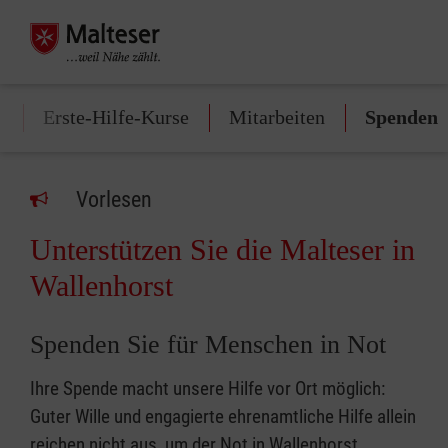
n
Erste-Hilfe-Kurse
Mitarbeiten
Spenden
Vorlesen
Unterstützen Sie die Malteser in
Wallenhorst
Spenden Sie für Menschen in Not
Ihre Spende macht unsere Hilfe vor Ort möglich:
Guter Wille und engagierte ehrenamtliche Hilfe allein
reichen nicht aus, um der Not in Wallenhorst,