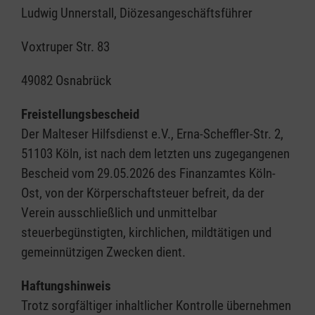
Ludwig Unnerstall, Diözesangeschäftsführer
Voxtruper Str. 83
49082 Osnabrück
Freistellungsbescheid
Der Malteser Hilfsdienst e.V., Erna-Scheffler-Str. 2,
51103 Köln, ist nach dem letzten uns zugegangenen
Bescheid vom 29.05.2026 des Finanzamtes Köln-
Ost, von der Körperschaftsteuer befreit, da der
Verein ausschließlich und unmittelbar
steuerbegünstigten, kirchlichen, mildtätigen und
gemeinnützigen Zwecken dient.
Haftungshinweis
Trotz sorgfältiger inhaltlicher Kontrolle übernehmen