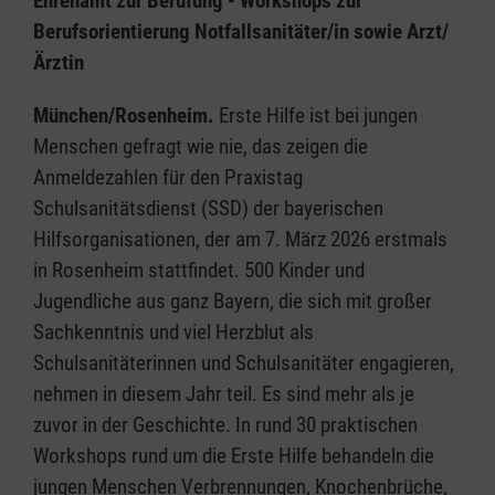
Ehrenamt zur Berufung - Workshops zur
Berufsorientierung Notfallsanitäter/in sowie Arzt/
Ärztin
München/Rosenheim.
Erste Hilfe ist bei jungen
Menschen gefragt wie nie, das zeigen die
Anmeldezahlen für den Praxistag
Schulsanitätsdienst (SSD) der bayerischen
Hilfsorganisationen, der am 7. März 2026 erstmals
in Rosenheim stattfindet. 500 Kinder und
Jugendliche aus ganz Bayern, die sich mit großer
Sachkenntnis und viel Herzblut als
Schulsanitäterinnen und Schulsanitäter engagieren,
nehmen in diesem Jahr teil. Es sind mehr als je
zuvor in der Geschichte. In rund 30 praktischen
Workshops rund um die Erste Hilfe behandeln die
jungen Menschen Verbrennungen, Knochenbrüche,