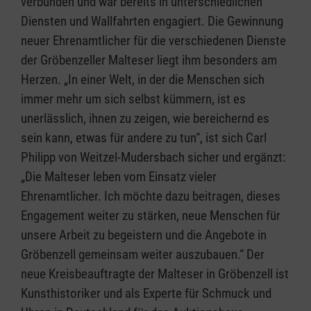
verbunden und war bereits in unterschiedlichen
Diensten und Wallfahrten engagiert. Die Gewinnung
neuer Ehrenamtlicher für die verschiedenen Dienste
der Gröbenzeller Malteser liegt ihm besonders am
Herzen. „In einer Welt, in der die Menschen sich
immer mehr um sich selbst kümmern, ist es
unerlässlich, ihnen zu zeigen, wie bereichernd es
sein kann, etwas für andere zu tun“, ist sich Carl
Philipp von Weitzel-Mudersbach sicher und ergänzt:
„Die Malteser leben vom Einsatz vieler
Ehrenamtlicher. Ich möchte dazu beitragen, dieses
Engagement weiter zu stärken, neue Menschen für
unsere Arbeit zu begeistern und die Angebote in
Gröbenzell gemeinsam weiter auszubauen.“ Der
neue Kreisbeauftragte der Malteser in Gröbenzell ist
Kunsthistoriker und als Experte für Schmuck und