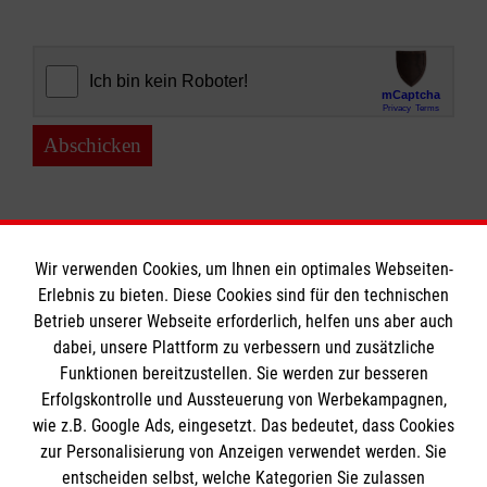
Abschicken
Wir verwenden Cookies, um Ihnen ein optimales Webseiten-
Erlebnis zu bieten. Diese Cookies sind für den technischen
Informationen
Betrieb unserer Webseite erforderlich, helfen uns aber auch
dabei, unsere Plattform zu verbessern und zusätzliche
Funktionen bereitzustellen. Sie werden zur besseren
Erfolgskontrolle und Aussteuerung von Werbekampagnen,
Impressum
wie z.B. Google Ads, eingesetzt. Das bedeutet, dass Cookies
Datenschutz
Die Malteser
zur Personalisierung von Anzeigen verwendet werden. Sie
Kontakt
entscheiden selbst, welche Kategorien Sie zulassen