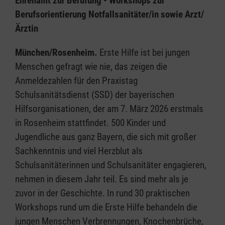
Ehrenamt zur Berufung - Workshops zur
Berufsorientierung Notfallsanitäter/in sowie Arzt/
Ärztin
München/Rosenheim.
Erste Hilfe ist bei jungen
Menschen gefragt wie nie, das zeigen die
Anmeldezahlen für den Praxistag
Schulsanitätsdienst (SSD) der bayerischen
Hilfsorganisationen, der am 7. März 2026 erstmals
in Rosenheim stattfindet. 500 Kinder und
Jugendliche aus ganz Bayern, die sich mit großer
Sachkenntnis und viel Herzblut als
Schulsanitäterinnen und Schulsanitäter engagieren,
nehmen in diesem Jahr teil. Es sind mehr als je
zuvor in der Geschichte. In rund 30 praktischen
Workshops rund um die Erste Hilfe behandeln die
jungen Menschen Verbrennungen, Knochenbrüche,