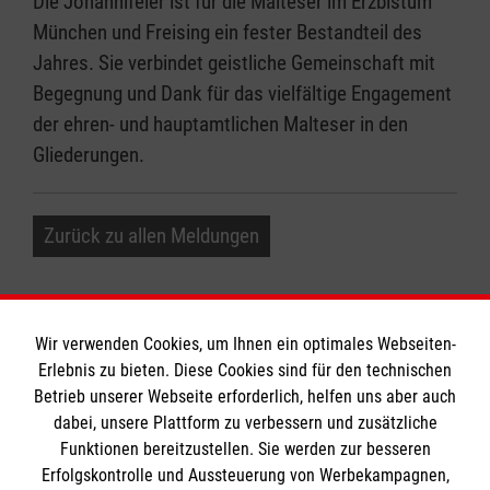
Die Johannifeier ist für die Malteser im Erzbistum
München und Freising ein fester Bestandteil des
Jahres. Sie verbindet geistliche Gemeinschaft mit
Begegnung und Dank für das vielfältige Engagement
der ehren- und hauptamtlichen Malteser in den
Gliederungen.
Zurück zu allen Meldungen
Wir verwenden Cookies, um Ihnen ein optimales Webseiten-
Erlebnis zu bieten. Diese Cookies sind für den technischen
Informationen
Betrieb unserer Webseite erforderlich, helfen uns aber auch
dabei, unsere Plattform zu verbessern und zusätzliche
Funktionen bereitzustellen. Sie werden zur besseren
Erfolgskontrolle und Aussteuerung von Werbekampagnen,
Impressum