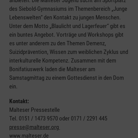
anbieten. Die Malteser Jugend sucht am Sportplatz
des Siebold-Gymnasiums im Themenbereich „Junge
Lebenswelten“ den Kontakt zu jungen Menschen.
Unter dem Motto „Blaulicht und Lagerfeuer“ gibt es
ein buntes Angebot. Vorträge und Workshops gibt
es unter anderem zu den Themen Demenz,
Suizidprävention, Wissen zum weiblichen Zyklus und
interkulturelle Kompetenz. Zusammen mit dem
Bonifatiuswerk laden die Malteser am
Samstagmittag zu einem Gottesdienst in den Dom
ein.
Kontakt:
Malteser Pressestelle
Tel. 0151 / 1473 9570 oder 0171 / 2291 445
presse@malteser.org
www.malteser.de