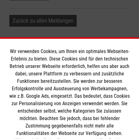
Zurück zu allen Meldungen
Wir verwenden Cookies, um Ihnen ein optimales Webseiten-
Erlebnis zu bieten. Diese Cookies sind für den technischen
Betrieb unserer Webseite erforderlich, helfen uns aber auch
Informationen
dabei, unsere Plattform zu verbessern und zusätzliche
Funktionen bereitzustellen. Sie werden zur besseren
Erfolgskontrolle und Aussteuerung von Werbekampagnen,
Impressum
wie z.B. Google Ads, eingesetzt. Das bedeutet, dass Cookies
Datenschutz
Die Malteser
zur Personalisierung von Anzeigen verwendet werden. Sie
Kontakt
entscheiden selbst, welche Kategorien Sie zulassen
Pressekontakt
möchten. Beachten Sie jedoch, dass bei fehlender
Malteser in Deutschland
Zustimmung gegebenenfalls nicht mehr alle
Barrierefreiheit
Funktionalitäten der Webseite zur Verfügung stehen.
Malteserorden
Spendenkonto