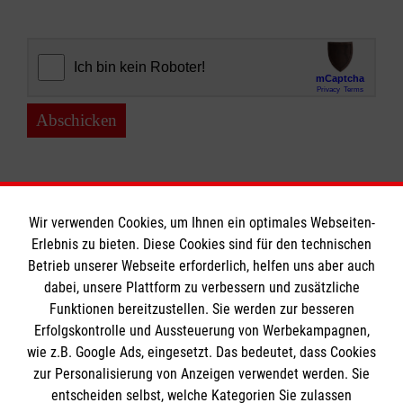
Abschicken
Wir verwenden Cookies, um Ihnen ein optimales Webseiten-
Erlebnis zu bieten. Diese Cookies sind für den technischen
Informationen
Betrieb unserer Webseite erforderlich, helfen uns aber auch
dabei, unsere Plattform zu verbessern und zusätzliche
Funktionen bereitzustellen. Sie werden zur besseren
Erfolgskontrolle und Aussteuerung von Werbekampagnen,
Impressum
wie z.B. Google Ads, eingesetzt. Das bedeutet, dass Cookies
Datenschutz
Die Malteser
zur Personalisierung von Anzeigen verwendet werden. Sie
Kontakt
entscheiden selbst, welche Kategorien Sie zulassen