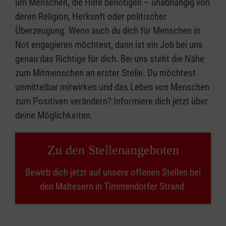
um Menschen, die Hilfe benötigen – unabhängig von
deren Religion, Herkunft oder politischer
Überzeugung. Wenn auch du dich für Menschen in
Not engagieren möchtest, dann ist ein Job bei uns
genau das Richtige für dich. Bei uns steht die Nähe
zum Mitmenschen an erster Stelle. Du möchtest
unmittelbar mitwirken und das Leben von Menschen
zum Positiven verändern? Informiere dich jetzt über
deine Möglichkeiten.
Zu den Stellenangeboten
Bewirb dich jetzt auf unsere offenen Stellen bei
den Maltesern in Timmendorfer Strand.