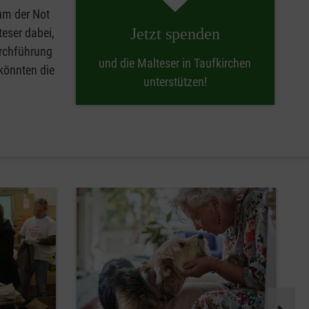
 um der Not
Jetzt spenden
eser dabei,
urchführung
und die Malteser in Taufkirchen
 könnten die
unterstützen!