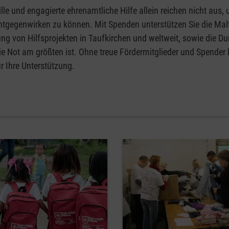
lle und engagierte ehrenamtliche Hilfe allein reichen nicht aus,
ntgegenwirken zu können. Mit Spenden unterstützen Sie die Malt
ng von Hilfsprojekten in Taufkirchen und weltweit, sowie die D
ie Not am größten ist. Ohne treue Fördermitglieder und Spender
r Ihre Unterstützung.