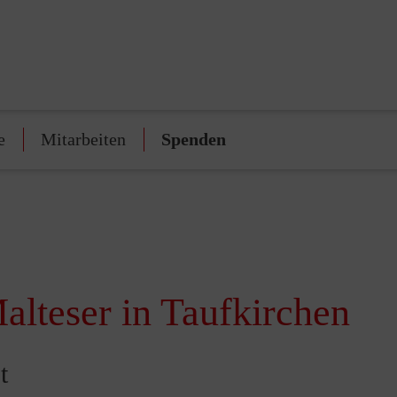
e
Mitarbeiten
Spenden
alteser in Taufkirchen
t