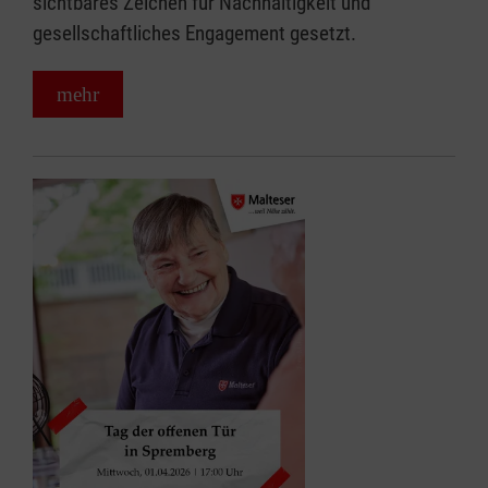
sichtbares Zeichen für Nachhaltigkeit und
gesellschaftliches Engagement gesetzt.
mehr