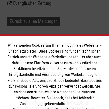
Evanglischen Zeitung
Zurück zu allen Meldungen
Wir verwenden Cookies, um Ihnen ein optimales Webseiten-
Erlebnis zu bieten. Diese Cookies sind für den technischen
Informationen
Betrieb unserer Webseite erforderlich, helfen uns aber auch
dabei, unsere Plattform zu verbessern und zusätzliche
Funktionen bereitzustellen. Sie werden zur besseren
Erfolgskontrolle und Aussteuerung von Werbekampagnen,
Impressum
wie z.B. Google Ads, eingesetzt. Das bedeutet, dass Cookies
Datenschutz
Die Malteser
zur Personalisierung von Anzeigen verwendet werden. Sie
Barrierefreiheit
entscheiden selbst, welche Kategorien Sie zulassen
Kontakt
möchten. Beachten Sie jedoch, dass bei fehlender
Malteser in Deutschland
Zustimmung gegebenenfalls nicht mehr alle