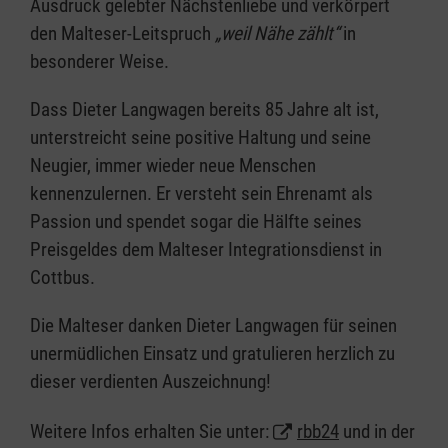
Ausdruck gelebter Nächstenliebe und verkörpert
den Malteser-Leitspruch
„weil Nähe zählt“
in
besonderer Weise.
Dass Dieter Langwagen bereits 85 Jahre alt ist,
unterstreicht seine positive Haltung und seine
Neugier, immer wieder neue Menschen
kennenzulernen. Er versteht sein Ehrenamt als
Passion und spendet sogar die Hälfte seines
Preisgeldes dem Malteser Integrationsdienst in
Cottbus.
Die Malteser danken Dieter Langwagen für seinen
unermüdlichen Einsatz und gratulieren herzlich zu
dieser verdienten Auszeichnung!
Weitere Infos erhalten Sie unter:
rbb24
und in der