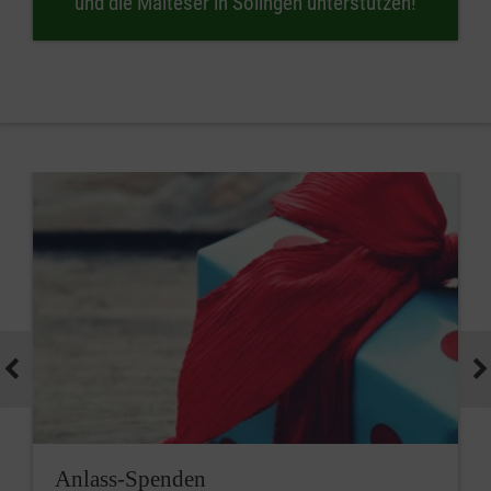
und die Malteser in Solingen unterstützen!
Anlass-Spenden