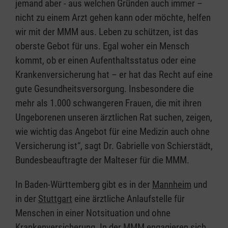
jemand aber - aus welchen Gründen auch immer –
nicht zu einem Arzt gehen kann oder möchte, helfen
wir mit der MMM aus. Leben zu schützen, ist das
oberste Gebot für uns. Egal woher ein Mensch
kommt, ob er einen Aufenthaltsstatus oder eine
Krankenversicherung hat – er hat das Recht auf eine
gute Gesundheitsversorgung. Insbesondere die
mehr als 1.000 schwangeren Frauen, die mit ihren
Ungeborenen unseren ärztlichen Rat suchen, zeigen,
wie wichtig das Angebot für eine Medizin auch ohne
Versicherung ist“, sagt Dr. Gabrielle von Schierstädt,
Bundesbeauftragte der Malteser für die MMM.
In Baden-Württemberg gibt es in der
Mannheim
und
in der
Stuttgart
eine ärztliche Anlaufstelle für
Menschen in einer Notsituation und ohne
Krankenversicherung. In der MMM engagieren sich