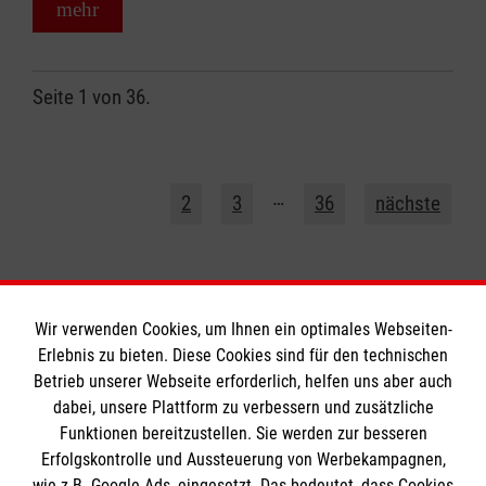
mehr
Seite 1 von 36.
1
…
2
3
36
nächste
Wir verwenden Cookies, um Ihnen ein optimales Webseiten-
Erlebnis zu bieten. Diese Cookies sind für den technischen
Informationen
Betrieb unserer Webseite erforderlich, helfen uns aber auch
dabei, unsere Plattform zu verbessern und zusätzliche
Funktionen bereitzustellen. Sie werden zur besseren
Erfolgskontrolle und Aussteuerung von Werbekampagnen,
Impressum
wie z.B. Google Ads, eingesetzt. Das bedeutet, dass Cookies