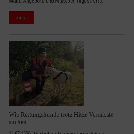
Malta-Angebote und Malteser Tagestreffs.
mehr
Wie Rettungshunde trotz Hitze Vermisste
suchen
21.07.2026
Die hohen Temperaturen dieses