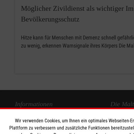
Möglicher Zivildienst als wichtiger Im
Bevölkerungsschutz
Hitze kann für Menschen mit Demenz schnell gefährlic
zu wenig, erkennen Warnsignale ihres Körpers Die Mal
Informationen
Die Malt
Wir verwenden Cookies, um Ihnen ein optimales Webseiten-Erle
Impressum
Malteser in
Plattform zu verbessern und zusätzliche Funktionen bereitzuste
Datenschutz
Malteseror