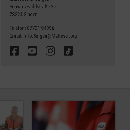
Schwarzwaldstraße 2c
78224 Singen
Telefon: 07731 94096
Email:
Info.Singen@Malteser.org