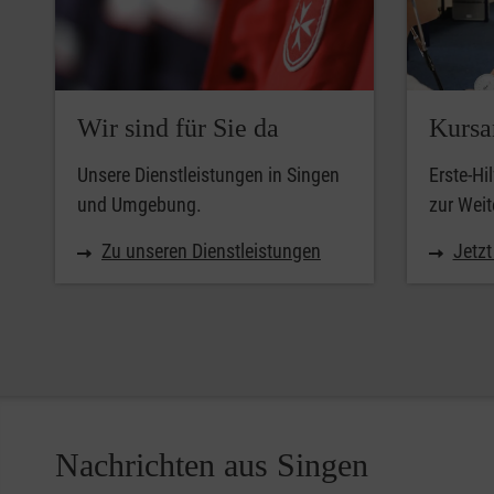
Wir sind für Sie da
Kursa
Unsere Dienstleistungen in Singen
Erste-Hi
und Umgebung.
zur Weit
Zu unseren Dienstleistungen
Jetz
Nachrichten aus Singen