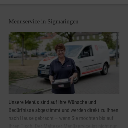
auch Kinder und Jugendliche mit Behinderung ihren
Platz in den Gruppen der Malteser Jugend.
Menüservice in Sigmaringen
Unsere Menüs sind auf Ihre Wünsche und
Bedürfnisse abgestimmt und werden direkt zu Ihnen
nach Hause gebracht – wenn Sie möchten bis auf
Ihren Tisch. Der Malteser Menüservice ist nicht nur