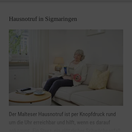
Hausnotruf in Sigmaringen
Der Malteser Hausnotruf ist per Knopfdruck rund
um die Uhr erreichbar und hilft, wenn es darauf
ankommt. Ein Sturz, ein plötzlicher Schwächeanfall