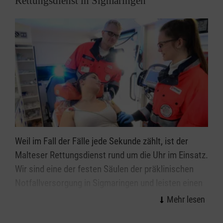
Rettungsdienst in Sigmaringen
Weil im Fall der Fälle jede Sekunde zählt, ist der
Malteser Rettungsdienst rund um die Uhr im Einsatz.
Wir sind eine der festen Säulen der präklinischen
Notfallversorgung in Sigmaringen und leisten einen
wichtigen Beitrag für eine optimale Versorgung von
Notfallpatientinnen und -patienten und Erkrankten.