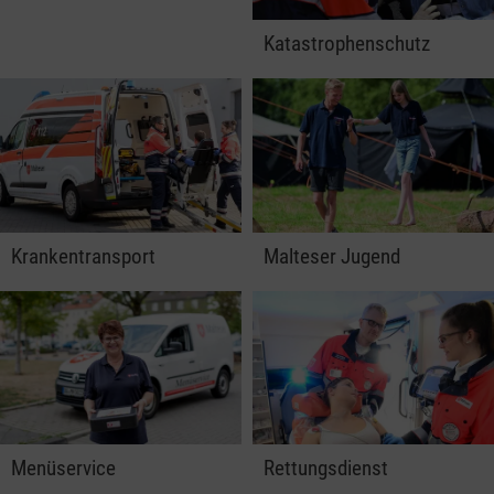
Katastrophenschutz
Krankentransport
Malteser Jugend
Menüservice
Rettungsdienst