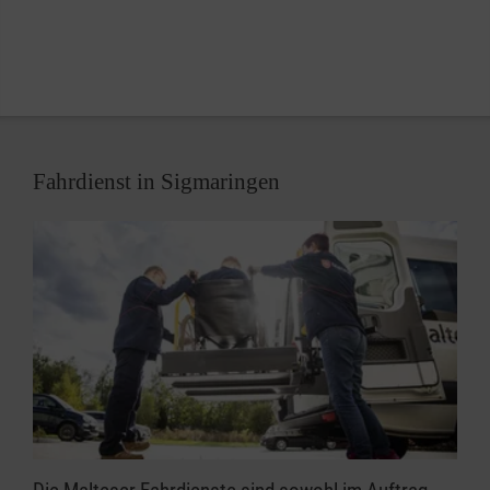
Sprachrohr zur Leitstelle Bodensee-Oberschwaben,
berät die Einsatzleitung der Feuerwehr in
rettungsdiensttechnischen Dingen, oder leitet den
kompletten Einsatz selbstständig, wenn es eine
reine Rettungsdienstlage ist.
Fahrdienst in Sigmaringen
Ausgestattet sind wir mit einem eigens hierfür
angefertigten Fahrzeug.