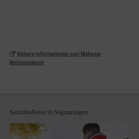
Als einer der größten Arbeitgeber am Markt bieten
die Malteser attraktive Bedingungen für unsere
Mitarbeiterinnen und Mitarbeiter und vielfältige
Chancen für alle, die eine berufliche Perspektive im
Rettungsdienst suchen.
Weitere Informationen zum Malteser
Rettungsdienst
Sanitätsdienst in Sigmaringen