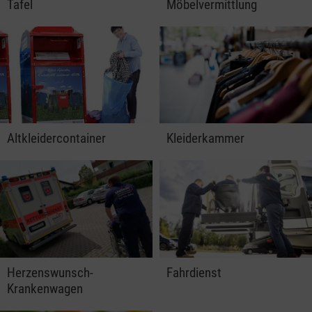
Tafel
Möbelvermittlung
Altkleidercontainer
Kleiderkammer
Herzenswunsch-
Fahrdienst
Krankenwagen