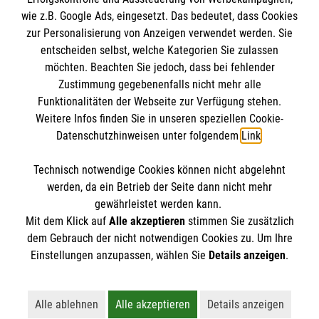
wie z.B. Google Ads, eingesetzt. Das bedeutet, dass Cookies
Datenschutz
Die Malteser
zur Personalisierung von Anzeigen verwendet werden. Sie
Kontakt
entscheiden selbst, welche Kategorien Sie zulassen
möchten. Beachten Sie jedoch, dass bei fehlender
Malteser in Deutschland
Barrierefreiheit
Zustimmung gegebenenfalls nicht mehr alle
Malteserorden
Funktionalitäten der Webseite zur Verfügung stehen.
Spendenkonto
Weitere Infos finden Sie in unseren speziellen Cookie-
Sharepoint
Datenschutzhinweisen unter folgendem
Link
.
Empfänger: Malteser Hilfsdienst e.V.
Technisch notwendige Cookies können nicht abgelehnt
Bank: Pax-Bank eG
So finden Sie uns
werden, da ein Betrieb der Seite dann nicht mehr
IBAN: DE92 3706 0120 1201 2188 09
gewährleistet werden kann.
Mit dem Klick auf
Alle akzeptieren
stimmen Sie zusätzlich
BIC: GENODED1PA7
Längenauer Str. 71A
dem Gebrauch der nicht notwendigen Cookies zu. Um Ihre
Der Malteser Hilfsdienst e.V. ist als eingetragene
Einstellungen anzupassen, wählen Sie
Details anzeigen
.
95100 Selb
gemeinnützige Organisation von der Körperschaft- und
Telefon: 09287 307437
Gewerbesteuer befreit.
Alle ablehnen
Alle akzeptieren
Details anzeigen
Lehnt alle nicht-essentiellen Cookies ab
Akzeptiert alle Cookies einschließl
Öffnet detaillie