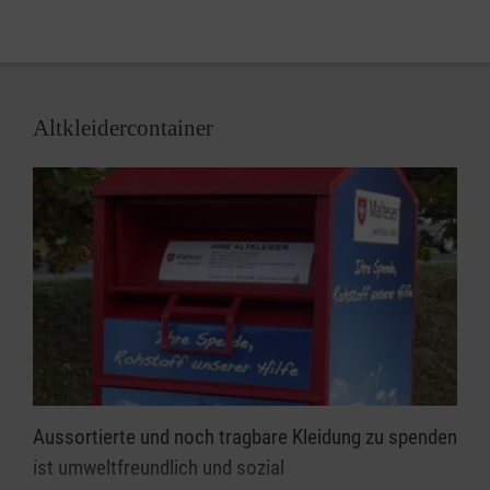
Aktuell haben wir donnerstags, von 17:00 bis 18:30
Uhr geöffnet.
Altkleidercontainer
Aussortierte und noch tragbare Kleidung zu spenden
ist umweltfreundlich und sozial