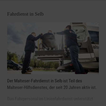
Fahrdienst in Selb
Der Malteser-Fahrdienst in Selb ist Teil des
Malteser-Hilfsdienstes, der seit 20 Jahren aktiv ist.
Das Fahrpersonal im Linienfahrdienst unterstützt
dabei, eine qualifizierte und fürsorgliche