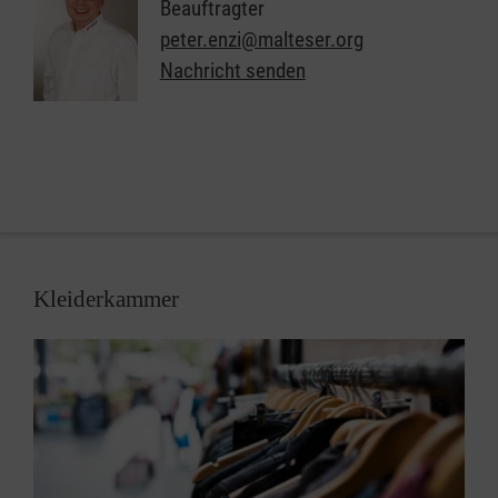
Beauftragter
Was benötige ich für die Anmeldung?
peter.enzi@malteser.org
Bescheid ALG, Wohngeld oder Kinderzuschlag,
Nachricht senden
Personalausweis, ggf. Selbstauskunft zum
Einkommen
Kleiderkammer