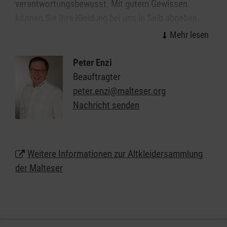
verantwortungsbewusst. Mit gutem Gewissen
können Sie Ihre Kleidung bei uns in Selb abgeben.
Wir garantieren eine faire und extern überprüfte,
karitative Verwertung. Mit den Erlösen aus dem
Verkauf Ihrer Altkleiderspenden finanzieren wir
Peter Enzi
unsere sozialen und humanitären Projekte, die wir
Beauftragter
für Betroffene kostenlos anbieten.
peter.enzi@malteser.org
Nachricht senden
Weitere Informationen zur Altkleidersammlung
der Malteser