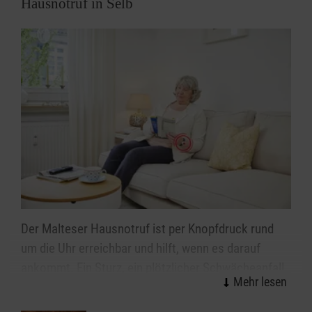
Hausnotruf in Selb
Der Malteser Hausnotruf ist per Knopfdruck rund
um die Uhr erreichbar und hilft, wenn es darauf
ankommt. Ein Sturz, ein plötzlicher Schwächeanfall
oder Schlimmeres – mit dem Alter steigt die Sorge
vor den kleinen oder großen Notfällen im Alltag. Wie