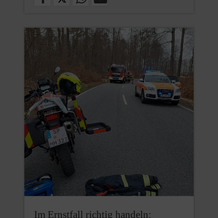
Im Ernstfall richtig handeln: