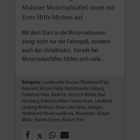
Malteser Motorradstaffel räumt mit
Erste Hilfe Mythen auf
Mit dem Start in die Motorradsaison
steigt nicht nur der Fahrspaß, sondern
auch das Unfallrisiko. Gerade bei
Motorradunfällen fühlen sich viele…
Kategorie:
Landesseite Hessen,
Rheinland-Pfalz,
Saarland,
Bistum Fulda,
Bistumsseite Limburg,
Frankfurt/Main,
Kiedrich,
Oestrich-Winkel,
Bad
Homburg,
Kelkheim/Main-Taunus-Kreis,
Landkreis
Limburg-Weilburg,
Rhein-Lahn-Kreis,
Usingen,
Wallmerod/Westerwaldkreis,
Wiesbaden,
Bistum
Mainz,
Bistum Speyer,
Bistum Trier