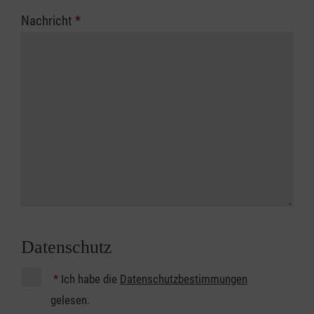
Nachricht
*
Datenschutz
*
Ich habe die
Datenschutzbestimmungen
gelesen.