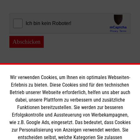
Abschicken
Wir verwenden Cookies, um Ihnen ein optimales Webseiten-
Erlebnis zu bieten. Diese Cookies sind für den technischen
Informationen
Betrieb unserer Webseite erforderlich, helfen uns aber auch
dabei, unsere Plattform zu verbessern und zusätzliche
Funktionen bereitzustellen. Sie werden zur besseren
Erfolgskontrolle und Aussteuerung von Werbekampagnen,
Impressum
wie z.B. Google Ads, eingesetzt. Das bedeutet, dass Cookies
Datenschutz
Die Malteser
zur Personalisierung von Anzeigen verwendet werden. Sie
Barrierefreiheit
entscheiden selbst, welche Kategorien Sie zulassen