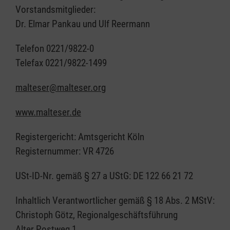
Vorstandsmitglieder:
Dr. Elmar Pankau und Ulf Reermann
Telefon 0221/9822-0
Telefax 0221/9822-1499
malteser@malteser.org
www.malteser.de
Registergericht: Amtsgericht Köln
Registernummer: VR 4726
USt-ID-Nr. gemäß § 27 a UStG: DE 122 66 21 72
Inhaltlich Verantwortlicher gemäß § 18 Abs. 2 MStV:
Christoph Götz, Regionalgeschäftsführung
Alter Postweg 1