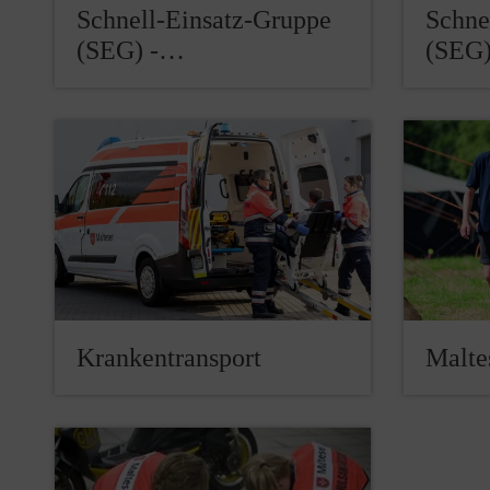
Schnell-Einsatz-Gruppe
Schne
(SEG) -…
(SEG)
Krankentransport
Malte