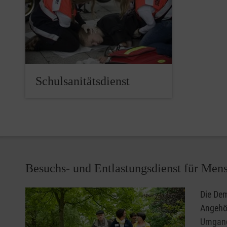
Schulsanitätsdienst
Besuchs- und Entlastungsdienst für Me
Die Dem
Angehör
Umgang