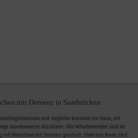
nschen mit Demenz in Saarbrücken
enzbegleiterinnen und -begleiter kommen ins Haus, um
ige stundenweise abzulösen. Alle Mitarbeitenden sind im
 mit Menschen mit Demenz geschult. Viele von ihnen sind