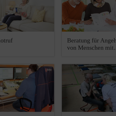
otruf
Beratung für Ange
von Menschen mi