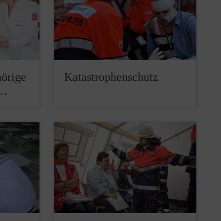
hörige
Katastrophenschutz
t…