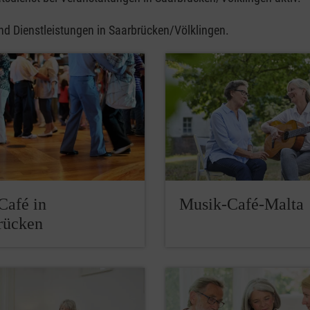
und Dienstleistungen in Saarbrücken/Völklingen.
Café in
Musik-Café-Malta
rücken