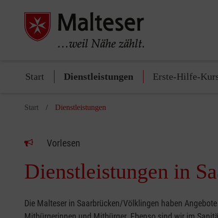
Start
Dienstleistungen
Erste-Hilfe-Kur
Start
Dienstleistungen
Vorlesen
Dienstleistungen in S
Die Malteser in Saarbrücken/Völklingen haben Angebote f
Mitbürgerinnen und Mitbürger. Ebenso sind wir im Sanitä