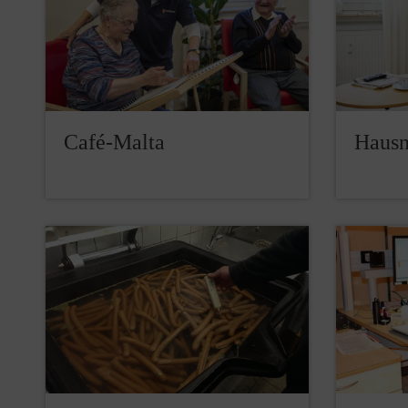
Café-Malta
Hausn