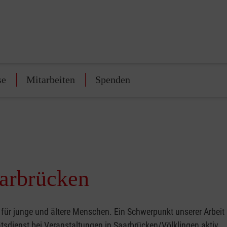
se
Mitarbeiten
Spenden
aarbrücken
ür junge und ältere Menschen. Ein Schwerpunkt unserer Arbeit l
tsdienst bei Veranstaltungen in Saarbrücken/Völklingen aktiv.