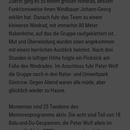
Zuerst ging es zu einem großen Windrad, dessen
Funktionsweise ihnen Windbauer Johann-Georg
erklärt hat. Danach fuhr das Team zu einem
kleineren Windrad, mit immerhin 80 Meter
Nabenhöhe, auf das die Gruppe raufgeklettert ist.
Mut und Überwindung wurden oben angekommen
mit einem herrlichen Ausblick belohnt. Nach drei
Stunden in luftiger Höhe folgte ein Picknick am
Fuße des Windrades. Im Anschluss fuhr Peter Wolf
die Gruppe noch in den Natur- und Umweltpark
Güstrow. Gegen Abend waren alle müde, aber
glücklich wieder zu Hause.
Momentan sind 25 Tandems des
Mentorenprogramms aktiv. Die acht sind Teil von 18
Balu-und-Du-Gespannen, die Peter Wolf allein im