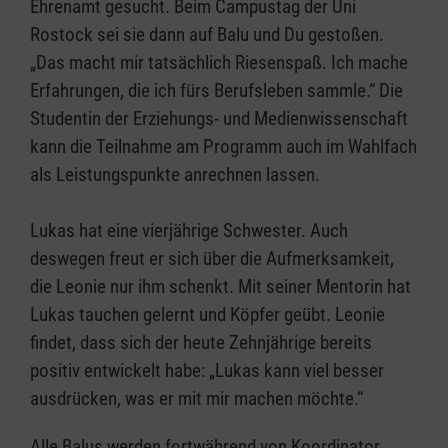
Ehrenamt gesucht. Beim Campustag der Uni
Rostock sei sie dann auf Balu und Du gestoßen.
„Das macht mir tatsächlich Riesenspaß. Ich mache
Erfahrungen, die ich fürs Berufsleben sammle.“ Die
Studentin der Erziehungs- und Medienwissenschaft
kann die Teilnahme am Programm auch im Wahlfach
als Leistungspunkte anrechnen lassen.
Lukas hat eine vierjährige Schwester. Auch
deswegen freut er sich über die Aufmerksamkeit,
die Leonie nur ihm schenkt. Mit seiner Mentorin hat
Lukas tauchen gelernt und Köpfer geübt. Leonie
findet, dass sich der heute Zehnjährige bereits
positiv entwickelt habe: „Lukas kann viel besser
ausdrücken, was er mit mir machen möchte.“
Alle Balus werden fortwährend von Koordinator