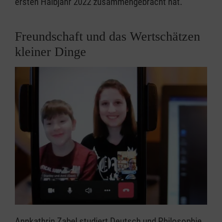
ersten Halbjahr 2022 zusammengebracht hat.
Freundschaft und das Wertschätzen
kleiner Dinge
Annkathrin Zabel studiert Deutsch und Philosophie