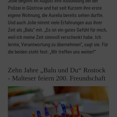
Jolie beginnt im August ihre Ausbildung bei der
Polizei in Güstrow und hat seit Kurzem ihre erste
eigene Wohnung, die Aurelia bereits sehen durfte.
Und auch Jolie nimmt viele Erfahrungen aus ihrer
Zeit als „Balu“ mit. „Es ist ein gutes Gefühl für mich,
weil ich meine Zeit sinnvoll verschenkt habe. Ich
lernte, Verantwortung zu übernehmen“, sagt sie. Für
die beiden steht fest: „Wir treffen uns weiter!“
Zehn Jahre „Balu und Du“ Rostock
- Malteser feiern 200. Freundschaft