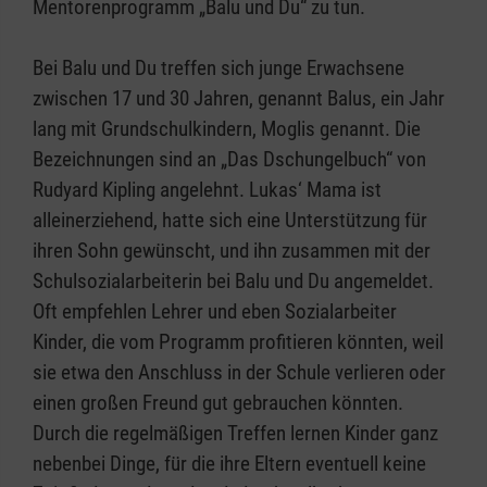
Mentorenprogramm „Balu und Du“ zu tun.
Bei Balu und Du treffen sich junge Erwachsene
zwischen 17 und 30 Jahren, genannt Balus, ein Jahr
lang mit Grundschulkindern, Moglis genannt. Die
Bezeichnungen sind an „Das Dschungelbuch“ von
Rudyard Kipling angelehnt. Lukas‘ Mama ist
alleinerziehend, hatte sich eine Unterstützung für
ihren Sohn gewünscht, und ihn zusammen mit der
Schulsozialarbeiterin bei Balu und Du angemeldet.
Oft empfehlen Lehrer und eben Sozialarbeiter
Kinder, die vom Programm profitieren könnten, weil
sie etwa den Anschluss in der Schule verlieren oder
einen großen Freund gut gebrauchen könnten.
Durch die regelmäßigen Treffen lernen Kinder ganz
nebenbei Dinge, für die ihre Eltern eventuell keine