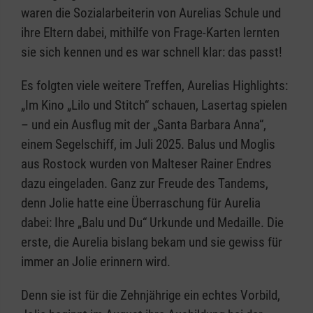
waren die Sozialarbeiterin von Aurelias Schule und
ihre Eltern dabei, mithilfe von Frage-Karten lernten
sie sich kennen und es war schnell klar: das passt!
Es folgten viele weitere Treffen, Aurelias Highlights:
„Im Kino „Lilo und Stitch“ schauen, Lasertag spielen
– und ein Ausflug mit der „Santa Barbara Anna“,
einem Segelschiff, im Juli 2025. Balus und Moglis
aus Rostock wurden von Malteser Rainer Endres
dazu eingeladen. Ganz zur Freude des Tandems,
denn Jolie hatte eine Überraschung für Aurelia
dabei: Ihre „Balu und Du“ Urkunde und Medaille. Die
erste, die Aurelia bislang bekam und sie gewiss für
immer an Jolie erinnern wird.
Denn sie ist für die Zehnjährige ein echtes Vorbild,