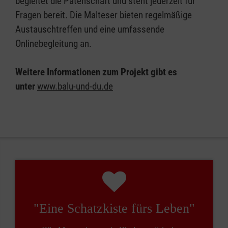
begleitet die Patenschaft und steht jederzeit für
Fragen bereit. Die Malteser bieten regelmäßige
Austauschtreffen und eine umfassende
Onlinebegleitung an.
Weitere Informationen zum Projekt gibt es
unter
www.balu-und-du.de
"Eine Schatzkiste fürs Leben"