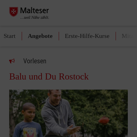
Start
Angebote
Erste-Hilfe-Kurse
Mitar
Vorlesen
Balu und Du Rostock