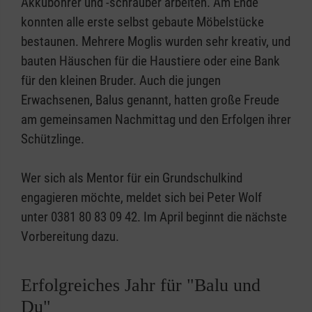
Akkubohrer und -schrauber arbeiten. Am Ende
konnten alle erste selbst gebaute Möbelstücke
bestaunen. Mehrere Moglis wurden sehr kreativ, und
bauten Häuschen für die Haustiere oder eine Bank
für den kleinen Bruder. Auch die jungen
Erwachsenen, Balus genannt, hatten große Freude
am gemeinsamen Nachmittag und den Erfolgen ihrer
Schützlinge.
Wer sich als Mentor für ein Grundschulkind
engagieren möchte, meldet sich bei Peter Wolf
unter 0381 80 83 09 42. Im April beginnt die nächste
Vorbereitung dazu.
Erfolgreiches Jahr für "Balu und
Du"