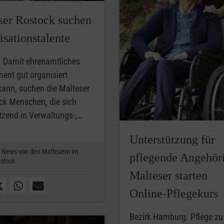
ser Rostock suchen
sationstalente
. Damit ehrenamtliches
nt gut organisiert
ann, suchen die Malteser
ck Menschen, die sich
tzend in Verwaltungs-,…
Unterstützung für
News von den Maltesern im
pflegende Angehör
stock
Malteser starten
Online‑Pflegekurs
Bezirk Hamburg. Pflege z