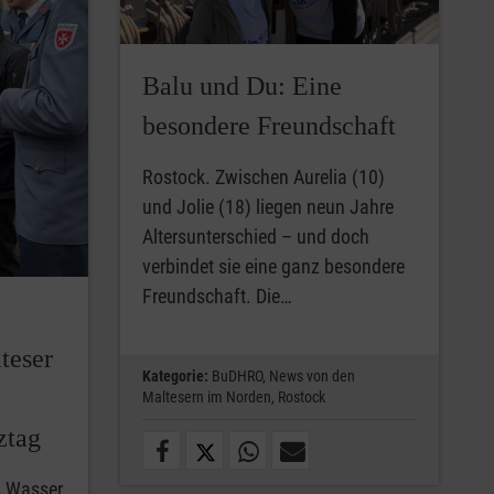
Balu und Du: Eine
besondere Freundschaft
Rostock. Zwischen Aurelia (10)
und Jolie (18) liegen neun Jahre
Altersunterschied – und doch
verbindet sie eine ganz besondere
Freundschaft. Die…
teser
Kategorie:
BuDHRO,
News von den
Maltesern im Norden,
Rostock
ztag
 „Wasser