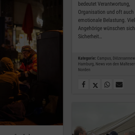
bedeutet Verantwortung,
Organisation und oft auch
emotionale Belastung. Vie
Angehörige wünschen sic
Sicherheit…
Kategorie:
Campus,
Diözesannew
Hamburg,
News von den Malteser
Norden