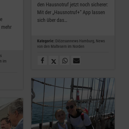
den Hausnotruf jetzt noch sicherer:
Mit der „Hausnotruf+“ App lassen
le
sich über das…
h mehr
Kategorie:
Diözesannews Hamburg,
News
von den Maltesern im Norden
s
n im