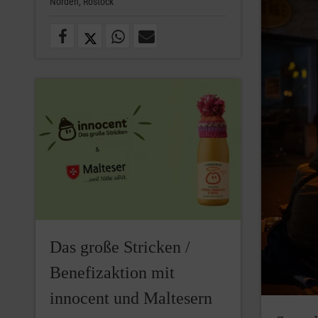
Norden,
Rostock
Das große Stricken /
Benefizaktion mit
innocent und Maltesern