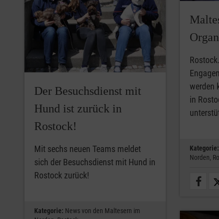
Malte
Organi
Rostock
Engageme
werden k
Der Besuchsdienst mit
in Rosto
Hund ist zurück in
unterstü
Rostock!
Mit sechs neuen Teams meldet
Kategorie:
Norden,
Ro
sich der Besuchsdienst mit Hund in
Rostock zurück!
Kategorie:
News von den Maltesern im