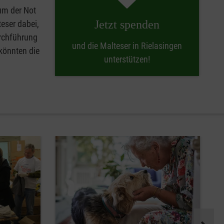
 um der Not
Jetzt spenden
eser dabei,
urchführung
und die Malteser in Rielasingen
 könnten die
unterstützen!