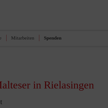
e
Mitarbeiten
Spenden
alteser in Rielasingen
t