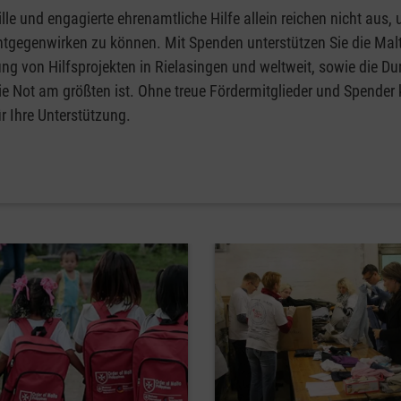
lle und engagierte ehrenamtliche Hilfe allein reichen nicht aus,
ntgegenwirken zu können. Mit Spenden unterstützen Sie die Malt
ng von Hilfsprojekten in Rielasingen und weltweit, sowie die D
ie Not am größten ist. Ohne treue Fördermitglieder und Spender
r Ihre Unterstützung.