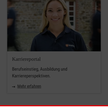
Karriereportal
Berufseinstieg, Ausbildung und
Karriereperspektiven.
Mehr erfahren