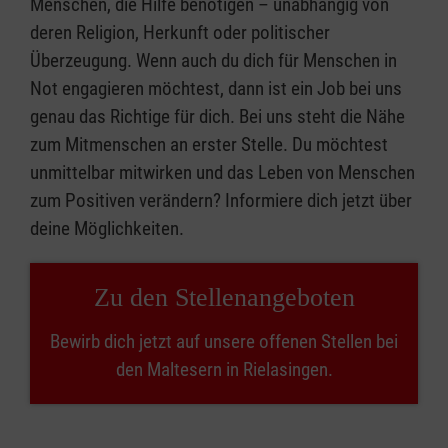
Menschen, die Hilfe benötigen – unabhängig von
deren Religion, Herkunft oder politischer
Überzeugung. Wenn auch du dich für Menschen in
Not engagieren möchtest, dann ist ein Job bei uns
genau das Richtige für dich. Bei uns steht die Nähe
zum Mitmenschen an erster Stelle. Du möchtest
unmittelbar mitwirken und das Leben von Menschen
zum Positiven verändern? Informiere dich jetzt über
deine Möglichkeiten.
Zu den Stellenangeboten
Bewirb dich jetzt auf unsere offenen Stellen bei
den Maltesern in Rielasingen.