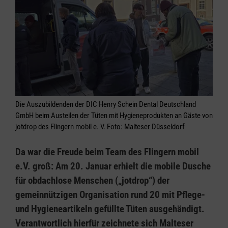
Die Auszubildenden der DIC Henry Schein Dental Deutschland
GmbH beim Austeilen der Tüten mit Hygieneprodukten an Gäste von
jotdrop des Flingern mobil e. V. Foto: Malteser Düsseldorf
Da war die Freude beim Team des Flingern mobil
e.V. groß: Am 20. Januar erhielt die mobile Dusche
für obdachlose Menschen („jotdrop“) der
gemeinnützigen Organisation rund 20 mit Pflege-
und Hygieneartikeln gefüllte Tüten ausgehändigt.
Verantwortlich hierfür zeichnete sich Malteser