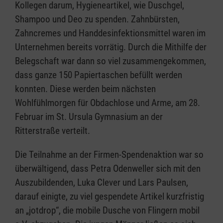
Kollegen darum, Hygieneartikel, wie Duschgel,
Shampoo und Deo zu spenden. Zahnbürsten,
Zahncremes und Handdesinfektionsmittel waren im
Unternehmen bereits vorrätig. Durch die Mithilfe der
Belegschaft war dann so viel zusammengekommen,
dass ganze 150 Papiertaschen befüllt werden
konnten. Diese werden beim nächsten
Wohlfühlmorgen für Obdachlose und Arme, am 28.
Februar im St. Ursula Gymnasium an der
Ritterstraße verteilt.
Die Teilnahme an der Firmen-Spendenaktion war so
überwältigend, dass Petra Odenweller sich mit den
Auszubildenden, Luka Clever und Lars Paulsen,
darauf einigte, zu viel gespendete Artikel kurzfristig
an „jotdrop“, die mobile Dusche von Flingern mobil