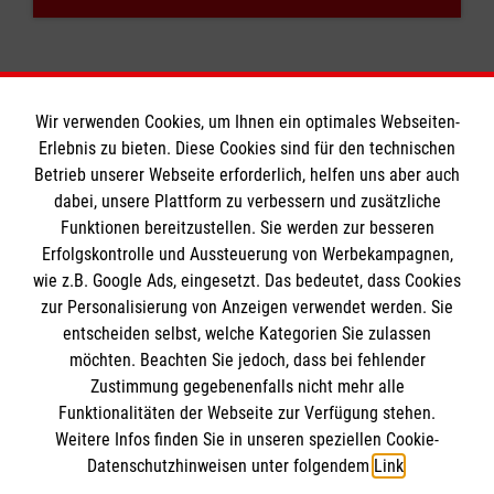
Wir verwenden Cookies, um Ihnen ein optimales Webseiten-
Erlebnis zu bieten. Diese Cookies sind für den technischen
Informationen
Betrieb unserer Webseite erforderlich, helfen uns aber auch
dabei, unsere Plattform zu verbessern und zusätzliche
Funktionen bereitzustellen. Sie werden zur besseren
Erfolgskontrolle und Aussteuerung von Werbekampagnen,
Impressum
wie z.B. Google Ads, eingesetzt. Das bedeutet, dass Cookies
Datenschutz
Die Malteser
zur Personalisierung von Anzeigen verwendet werden. Sie
Kontakt
entscheiden selbst, welche Kategorien Sie zulassen
Barrierefreiheit
möchten. Beachten Sie jedoch, dass bei fehlender
Malteser in Deutschland
Zustimmung gegebenenfalls nicht mehr alle
Malteserorden
Funktionalitäten der Webseite zur Verfügung stehen.
Spendenkonto
Weitere Infos finden Sie in unseren speziellen Cookie-
Sharepoint
Datenschutzhinweisen unter folgendem
Link
.