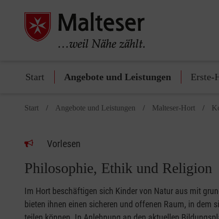
Start
Angebote und Leistungen
Erste-
Start
Angebote und Leistungen
Malteser-Hort
Ko
Vorlesen
Philosophie, Ethik und Religion
Im Hort beschäftigen sich Kinder von Natur aus mit gr
bieten ihnen einen sicheren und offenen Raum, in dem 
teilen können. In Anlehnung an den aktuellen Bildungsp