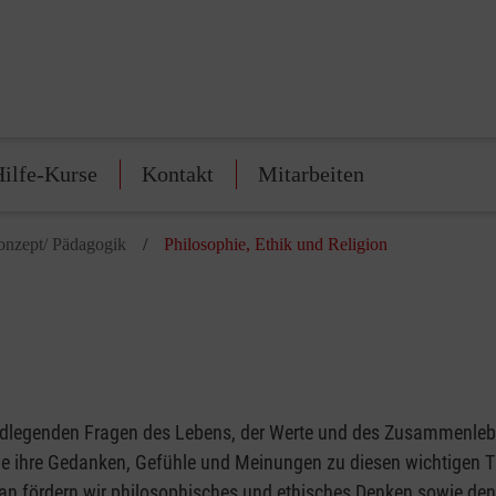
Hilfe-Kurse
Kontakt
Mitarbeiten
nzept/ Pädagogik
Philosophie, Ethik und Religion
undlegenden Fragen des Lebens, der Werte und des Zusammenleb
sie ihre Gedanken, Gefühle und Meinungen zu diesen wichtigen
lan fördern wir philosophisches und ethisches Denken sowie den