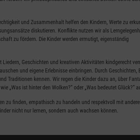
erechtigkeit und Zusammenhalt helfen den Kindern, Werte zu erk
ungsansätze diskutieren. Konflikte nutzen wir als Lerngelegenh
haft zu fördern. Die Kinder werden ermutigt, eigenständig
Liedern, Geschichten und kreativen Aktivitäten kindgerecht verm
auschen und eigene Erlebnisse einbringen. Durch Geschichten, B
und Traditionen kennen. Wir regen die Kinder dazu an, über Fant
wie „Was ist hinter den Wolken?“ oder „Was bedeutet Glück?“ au
gen zu finden, empathisch zu handeln und respektvoll mit ander
inder nicht nur lernen, sondern auch wachsen können.