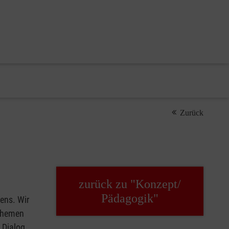
Zurück
zurück zu "Konzept/
Pädagogik"
ens. Wir
 Themen
 Dialog