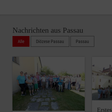
Nachrichten aus Passau
Alle
Diözese Passau
Passau
Erste