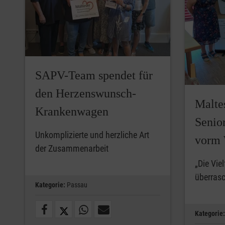
SAPV-Team spendet für
den Herzenswunsch-
Malte
Krankenwagen
Senio
Unkomplizierte und herzliche Art
vorm 
der Zusammenarbeit
„Die Viel
überrasc
Kategorie:
Passau
Kategorie: