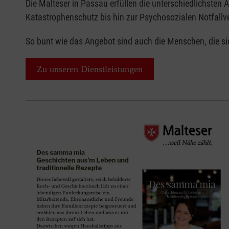
Die Malteser in Passau erfüllen die unterschiedlichsten
Katastrophenschutz bis hin zur Psychosozialen Notfallv
So bunt wie das Angebot sind auch die Menschen, die si
Zu unseren Dienstleistungen