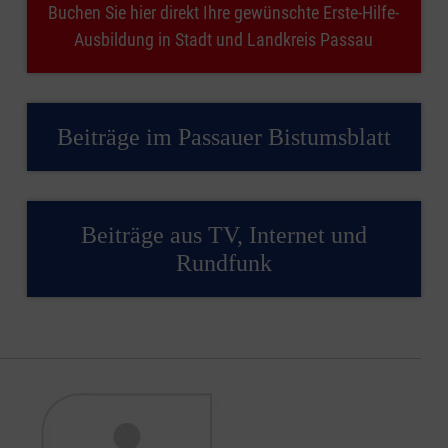
Buchen Sie hier direkt Ihre gewünschte Erste-Hilfe-
Ausbildung in Stadt und Landkreis Passau
Beiträge im Passauer Bistumsblatt
Beiträge aus TV, Internet und
Rundfunk