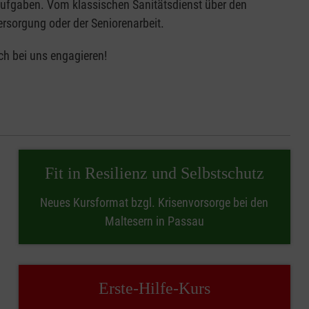
 Aufgaben. Vom klassischen Sanitätsdienst über den
ersorgung oder der Seniorenarbeit.
ch bei uns engagieren!
Fit in Resilienz und Selbstschutz
Neues Kursformat bzgl. Krisenvorsorge bei den
Maltesern in Passau
Erste-Hilfe-Kurs