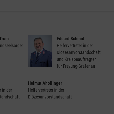
 Trum
Eduard Schmid
ndseelsorger
Helfervertreter in der
Diözesanvorstandschaft
und Kreisbeauftragter
für Freyung-Grafenau
u
Helmut Ahollinger
r in der
Helfervertreter in der
tandschaft
Diözesanvorstandschaft