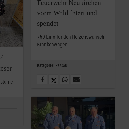
Feuerwehr Neukirchen
vorm Wald feiert und
spendet
750 Euro für den Herzenswunsch-
Krankenwagen
ld
Kategorie:
Passau
teser
lstühle