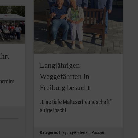
ahrt
Langjährigen
Weggefährten in
hrer im
Freiburg besucht
„Eine tiefe Malteserfreundschaft“
aufgefrischt
Kategorie:
Freyung-Grafenau,
Passau