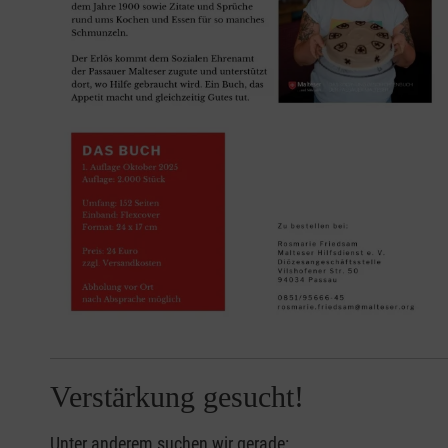
Verstärkung gesucht!
Unter anderem suchen wir gerade: