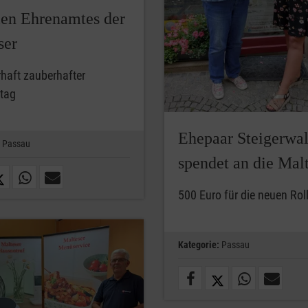
len Ehrenamtes der
ser
haft zauberhafter
tag
Ehepaar Steigerwa
Passau
spendet an die Mal
500 Euro für die neuen Rol
Kategorie:
Passau