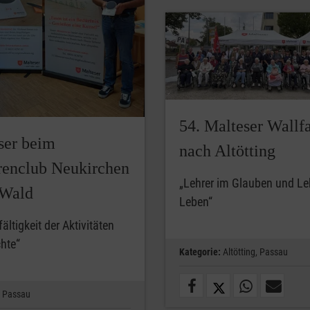
54. Malteser Wallf
ser beim
nach Altötting
renclub Neukirchen
„Lehrer im Glauben und Le
Wald
Leben“
fältigkeit der Aktivitäten
hte“
Kategorie:
Altötting,
Passau
Passau