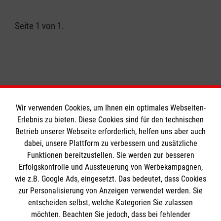
Seite 1 von 1.
1
Wir verwenden Cookies, um Ihnen ein optimales Webseiten-
Erlebnis zu bieten. Diese Cookies sind für den technischen
Informationen
Betrieb unserer Webseite erforderlich, helfen uns aber auch
dabei, unsere Plattform zu verbessern und zusätzliche
Funktionen bereitzustellen. Sie werden zur besseren
Erfolgskontrolle und Aussteuerung von Werbekampagnen,
Impressum
wie z.B. Google Ads, eingesetzt. Das bedeutet, dass Cookies
Datenschutz
Die Malteser
zur Personalisierung von Anzeigen verwendet werden. Sie
Kontakt
entscheiden selbst, welche Kategorien Sie zulassen
Barrierefreiheit
möchten. Beachten Sie jedoch, dass bei fehlender