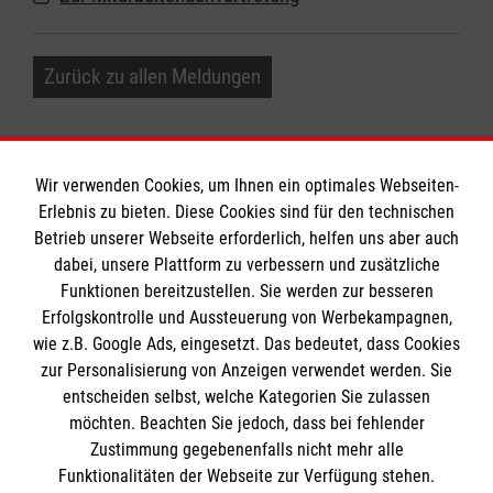
Zurück zu allen Meldungen
Wir verwenden Cookies, um Ihnen ein optimales Webseiten-
Erlebnis zu bieten. Diese Cookies sind für den technischen
Informationen
Betrieb unserer Webseite erforderlich, helfen uns aber auch
dabei, unsere Plattform zu verbessern und zusätzliche
Funktionen bereitzustellen. Sie werden zur besseren
Erfolgskontrolle und Aussteuerung von Werbekampagnen,
Impressum
wie z.B. Google Ads, eingesetzt. Das bedeutet, dass Cookies
Datenschutz
Die Malteser
zur Personalisierung von Anzeigen verwendet werden. Sie
Kontakt
entscheiden selbst, welche Kategorien Sie zulassen
Barrierefreiheit
möchten. Beachten Sie jedoch, dass bei fehlender
Malteser in Deutschland
Zustimmung gegebenenfalls nicht mehr alle
Malteserorden
Funktionalitäten der Webseite zur Verfügung stehen.
Spendenkonto