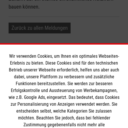
bauen können.
Zurück zu allen Meldungen
Wir verwenden Cookies, um Ihnen ein optimales Webseiten-
Erlebnis zu bieten. Diese Cookies sind für den technischen
Informationen
Betrieb unserer Webseite erforderlich, helfen uns aber auch
dabei, unsere Plattform zu verbessern und zusätzliche
Funktionen bereitzustellen. Sie werden zur besseren
Erfolgskontrolle und Aussteuerung von Werbekampagnen,
Impressum
wie z.B. Google Ads, eingesetzt. Das bedeutet, dass Cookies
Datenschutz
Die Malteser
zur Personalisierung von Anzeigen verwendet werden. Sie
Kontakt
entscheiden selbst, welche Kategorien Sie zulassen
Barrierefreiheit
möchten. Beachten Sie jedoch, dass bei fehlender
Malteser in Deutschland
Zustimmung gegebenenfalls nicht mehr alle