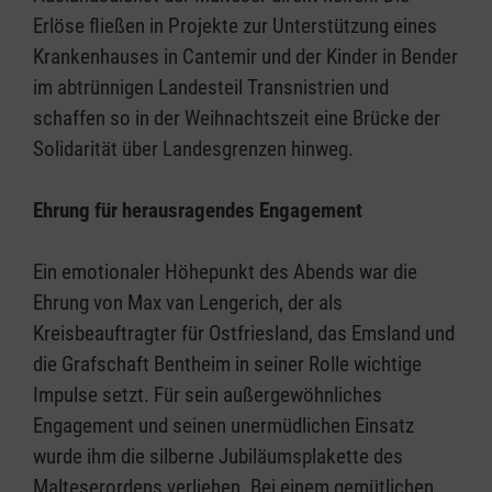
Erlöse fließen in Projekte zur Unterstützung eines
Krankenhauses in Cantemir und der Kinder in Bender
im abtrünnigen Landesteil Transnistrien und
schaffen so in der Weihnachtszeit eine Brücke der
Solidarität über Landesgrenzen hinweg.
Ehrung für herausragendes Engagement
Ein emotionaler Höhepunkt des Abends war die
Ehrung von Max van Lengerich, der als
Kreisbeauftragter für Ostfriesland, das Emsland und
die Grafschaft Bentheim in seiner Rolle wichtige
Impulse setzt. Für sein außergewöhnliches
Engagement und seinen unermüdlichen Einsatz
wurde ihm die silberne Jubiläumsplakette des
Malteserordens verliehen. Bei einem gemütlichen