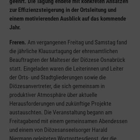
geehrt. Die Tagung endete mit konkreten Ansätzen
zur Effizienzsteigerung in der Ortsleitung und
einem motivierenden Ausblick auf das kommende
Jahr.
Freren.
Am vergangenen Freitag und Samstag fand
die jährliche Klausurtagung der ehrenamtlichen
Beauftragten der Malteser der Diözese Osnabrück
statt. Eingeladen waren die Leiterinnen und Leiter
der Orts- und Stadtgliederungen sowie die
Diözesanvertreter, die sich gemeinsam in
produktiver Atmosphäre über aktuelle
Herausforderungen und zukünftige Projekte
austauschten. Die Veranstaltung begann am
Freitagabend mit einem gemeinsamen Abendessen
und einem von Diözesanseelsorger Harald
Niermann geleiteten Wortgottesdienst, der die