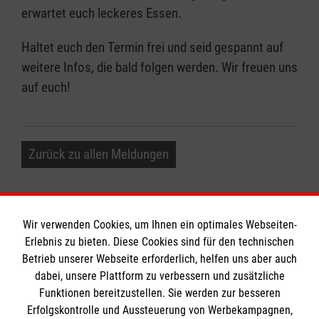
erwartet euch leckeres Essen.
Haltet euch den Termin frei und seid gespannt auf
weitere Infos, die bald folgen werden. Wir freuen uns
auf euch!
Zurück zu allen Meldungen
Wir verwenden Cookies, um Ihnen ein optimales Webseiten-
Erlebnis zu bieten. Diese Cookies sind für den technischen
Betrieb unserer Webseite erforderlich, helfen uns aber auch
Informationen
dabei, unsere Plattform zu verbessern und zusätzliche
Funktionen bereitzustellen. Sie werden zur besseren
Erfolgskontrolle und Aussteuerung von Werbekampagnen,
Impressum