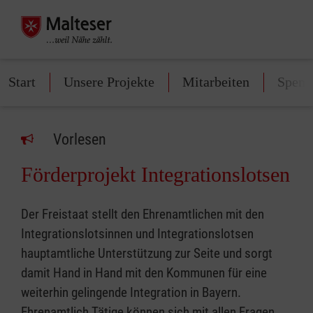
Start
Unsere Projekte
Mitarbeiten
Spend
Vorlesen
Förderprojekt Integrationslotsen
Der Freistaat stellt den Ehrenamtlichen mit den
Integrationslotsinnen und Integrationslotsen
hauptamtliche Unterstützung zur Seite und sorgt
damit Hand in Hand mit den Kommunen für eine
weiterhin gelingende Integration in Bayern.
Ehrenamtlich Tätige können sich mit allen Fragen