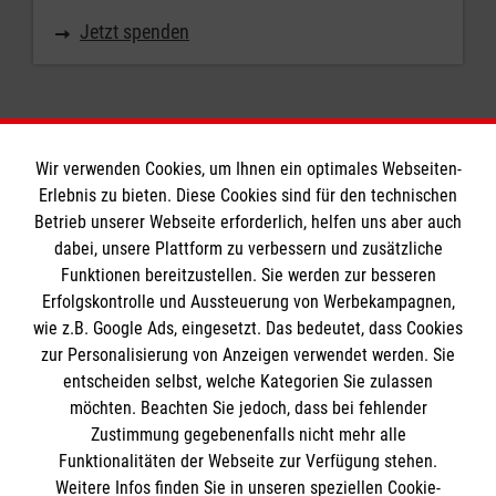
Jetzt spenden
Wir verwenden Cookies, um Ihnen ein optimales Webseiten-
Erlebnis zu bieten. Diese Cookies sind für den technischen
Informationen
Betrieb unserer Webseite erforderlich, helfen uns aber auch
dabei, unsere Plattform zu verbessern und zusätzliche
Funktionen bereitzustellen. Sie werden zur besseren
Erfolgskontrolle und Aussteuerung von Werbekampagnen,
Impressum
wie z.B. Google Ads, eingesetzt. Das bedeutet, dass Cookies
Datenschutz
Die Malteser
zur Personalisierung von Anzeigen verwendet werden. Sie
Kontakt
entscheiden selbst, welche Kategorien Sie zulassen
Barrierefreiheit
möchten. Beachten Sie jedoch, dass bei fehlender
Malteser in Deutschland
Zustimmung gegebenenfalls nicht mehr alle
Malteserorden
Funktionalitäten der Webseite zur Verfügung stehen.
Spendenkonto
Weitere Infos finden Sie in unseren speziellen Cookie-
Sharepoint