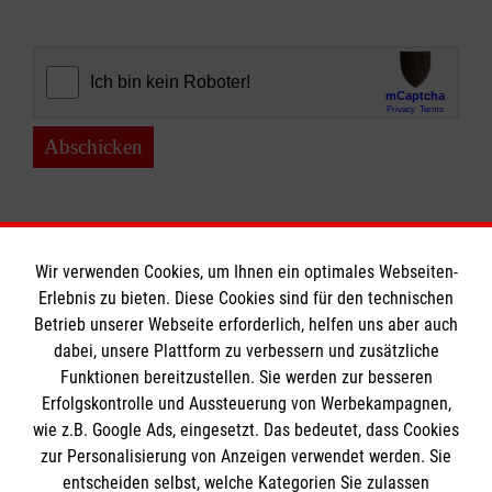
Abschicken
Wir verwenden Cookies, um Ihnen ein optimales Webseiten-
Erlebnis zu bieten. Diese Cookies sind für den technischen
Informationen
Betrieb unserer Webseite erforderlich, helfen uns aber auch
dabei, unsere Plattform zu verbessern und zusätzliche
Funktionen bereitzustellen. Sie werden zur besseren
Erfolgskontrolle und Aussteuerung von Werbekampagnen,
Impressum
wie z.B. Google Ads, eingesetzt. Das bedeutet, dass Cookies
Datenschutz
Die Malteser
zur Personalisierung von Anzeigen verwendet werden. Sie
Kontakt
entscheiden selbst, welche Kategorien Sie zulassen