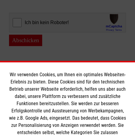
Abschicken
Wir verwenden Cookies, um Ihnen ein optimales Webseiten-
Erlebnis zu bieten. Diese Cookies sind für den technischen
Informationen
Betrieb unserer Webseite erforderlich, helfen uns aber auch
dabei, unsere Plattform zu verbessern und zusätzliche
Funktionen bereitzustellen. Sie werden zur besseren
Erfolgskontrolle und Aussteuerung von Werbekampagnen,
Impressum
wie z.B. Google Ads, eingesetzt. Das bedeutet, dass Cookies
Datenschutz
Die Malteser
zur Personalisierung von Anzeigen verwendet werden. Sie
Kontakt
entscheiden selbst, welche Kategorien Sie zulassen