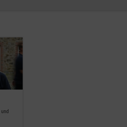
g und