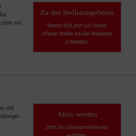
r
Zu den Stellenangeboten
das
 Leben von
Bewirb dich jetzt auf unsere
offenen Stellen bei den Maltesern
in Nettetal.
les und
Aktiv werden
tbildungen
Jetzt das Ehrenamtsformular
ausfüllen.