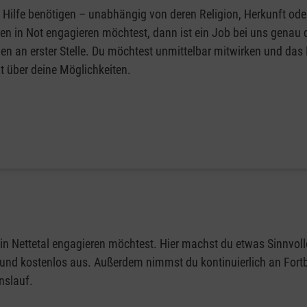
Hilfe benötigen – unabhängig von deren Religion, Herkunft ode
n in Not engagieren möchtest, dann ist ein Job bei uns genau 
en an erster Stelle. Du möchtest unmittelbar mitwirken und das
t über deine Möglichkeiten.
 in Nettetal engagieren möchtest. Hier machst du etwas Sinnvol
ert und kostenlos aus. Außerdem nimmst du kontinuierlich an For
nslauf.