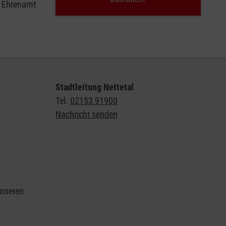
e Ehrenamt
Stadtleitung Nettetal
Tel.
02153 91900
Nachricht senden
unseren