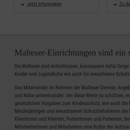
Jetzt informieren
Zu de
Malteser-Einrichtungen sind ein 
Die Malteser sind entschlossen, konsequent dafür Sorge z
Kinder und Jugendliche wie auch für erwachsene Schutz
Das Miteinander im Rahmen der Malteser Dienste, Angebo
und Nähe untereinander. Um diese Werte zu schützen, eng
gesetzlichen Vorgaben zum Kindesschutz, wie auch die 
Minderjährigen und erwachsenen Schutzbefohlenen der 
Klientinnen und Klienten, Patientinnen und Patienten,
Mitarbeiterinnen und Mitarbeitern eine Kultur der Ach