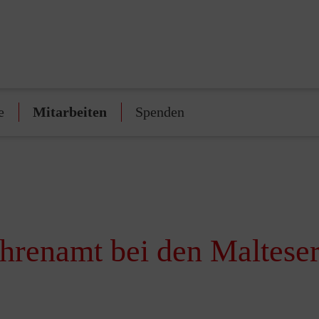
e
Mitarbeiten
Spenden
hrenamt bei den Maltesern