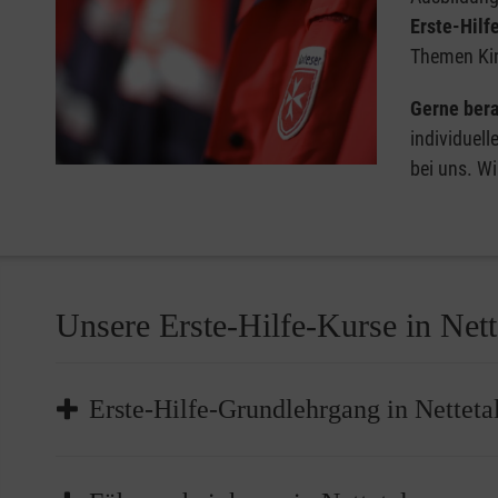
Erste-Hilf
Themen Kin
Gerne bera
individuell
bei uns. Wi
Unsere Erste-Hilfe-Kurse in Nett
Erste-Hilfe-Grundlehrgang in Netteta
Der Erste-Hilfe-Grundlehrgang in Nettetal ist das
Bas