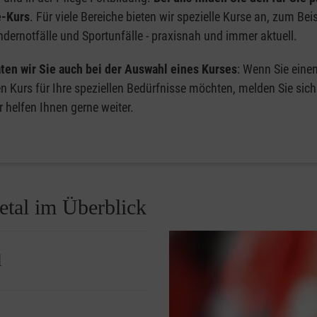
e-Kurs
. Für viele Bereiche bieten wir spezielle Kurse an, zum Bei
dernotfälle und Sportunfälle - praxisnah und immer aktuell.
ten wir Sie auch bei der Auswahl eines Kurses
: Wenn Sie eine
en Kurs für Ihre speziellen Bedürfnisse möchten, melden Sie sich
r helfen Ihnen gerne weiter.
etal im Überblick
l
isangebot
für die