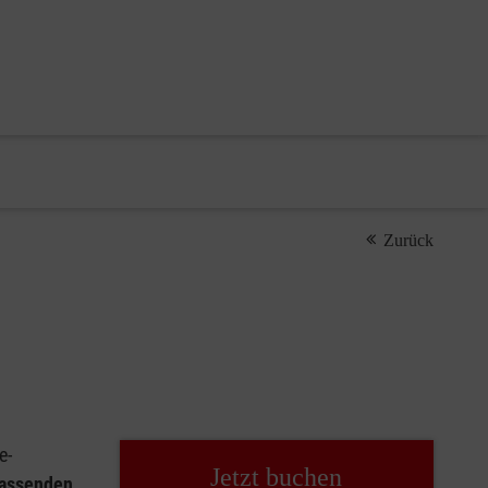
Zurück
e-
Jetzt buchen
passenden