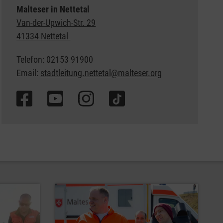
Malteser in Nettetal
Van-der-Upwich-Str. 29
41334 Nettetal
Telefon: 02153 91900
Email:
stadtleitung.nettetal@malteser.org