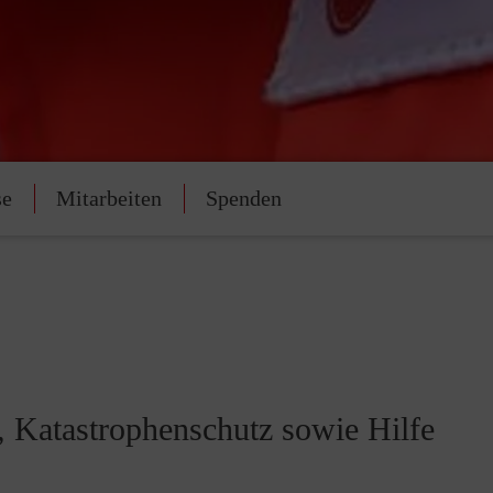
se
Mitarbeiten
Spenden
t, Katastrophenschutz sowie Hilfe