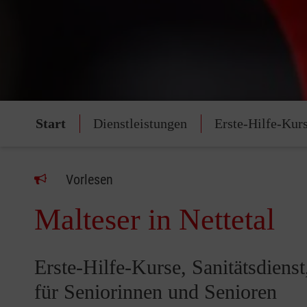
Start
Dienstleistungen
Erste-Hilfe-Kur
Vorlesen
Malteser in Nettetal
Erste-Hilfe-Kurse, Sanitätsdiens
für Seniorinnen und Senioren