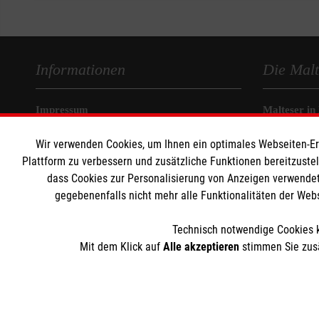
Informationen
Die Malt
Impressum
Malteser in
Datenschutz
Malteseror
Wir verwenden Cookies, um Ihnen ein optimales Webseiten-Erle
Kontakt
Sharepoint
Plattform zu verbessern und zusätzliche Funktionen bereitzuste
dass Cookies zur Personalisierung von Anzeigen verwendet
gegebenenfalls nicht mehr alle Funktionalitäten der Web
Technisch notwendige Cookies k
Mit dem Klick auf
Alle akzeptieren
stimmen Sie zusä
Der Malteser Hilfsdienst e.V. ist als eingetragene gemeinnü