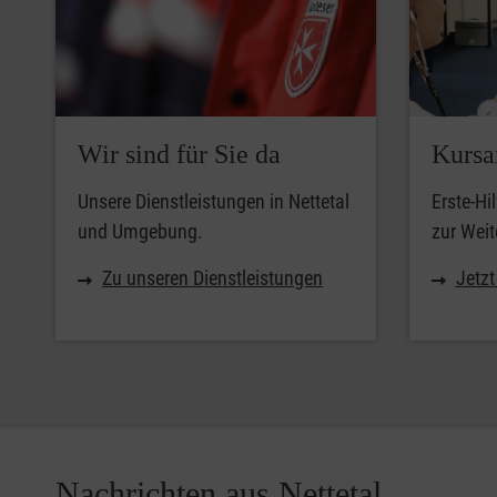
Wir sind für Sie da
Kursa
Unsere Dienstleistungen in Nettetal
Erste-Hi
und Umgebung.
zur Weit
Zu unseren Dienstleistungen
Jetz
Nachrichten aus Nettetal