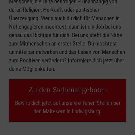
Menschen, die Hilfe benötigen – unabhängig von
deren Religion, Herkunft oder politischer
Überzeugung. Wenn auch du dich für Menschen in
Not engagieren möchtest, dann ist ein Job bei uns
genau das Richtige für dich. Bei uns steht die Nähe
zum Mitmenschen an erster Stelle. Du möchtest
unmittelbar mitwirken und das Leben von Menschen
zum Positiven verändern? Informiere dich jetzt über
deine Möglichkeiten.
Zu den Stellenangeboten
Bewirb dich jetzt auf unsere offenen Stellen bei
den Maltesern in Ludwigsburg.