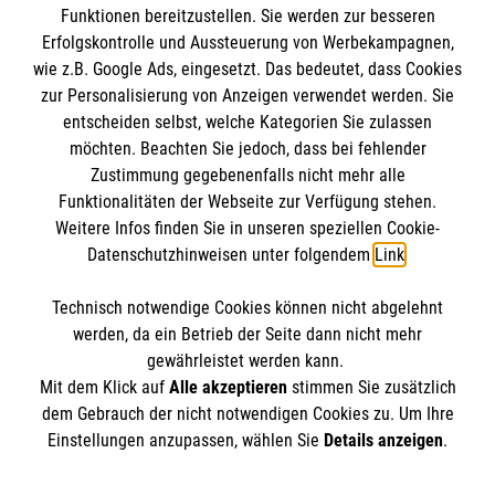
Funktionen bereitzustellen. Sie werden zur besseren
Erfolgskontrolle und Aussteuerung von Werbekampagnen,
wie z.B. Google Ads, eingesetzt. Das bedeutet, dass Cookies
zur Personalisierung von Anzeigen verwendet werden. Sie
entscheiden selbst, welche Kategorien Sie zulassen
Karriereportal
möchten. Beachten Sie jedoch, dass bei fehlender
Zustimmung gegebenenfalls nicht mehr alle
Berufseinstieg, Ausbildung und
Funktionalitäten der Webseite zur Verfügung stehen.
Karriereperspektiven.
Weitere Infos finden Sie in unseren speziellen Cookie-
Datenschutzhinweisen unter folgendem
Link
.
Mehr erfahren
Technisch notwendige Cookies können nicht abgelehnt
werden, da ein Betrieb der Seite dann nicht mehr
gewährleistet werden kann.
Mit dem Klick auf
Alle akzeptieren
stimmen Sie zusätzlich
dem Gebrauch der nicht notwendigen Cookies zu. Um Ihre
Der Malteser Hilfsdienst e.V. ist als eingetragene
Einstellungen anzupassen, wählen Sie
Details anzeigen
.
gemeinnützige Organisation von der Körperschaft- und