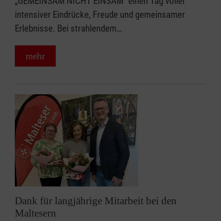
„GEMEINSAM NICHT EINSAM“ einen Tag voller
intensiver Eindrücke, Freude und gemeinsamer
Erlebnisse. Bei strahlendem…
mehr
Dank für langjährige Mitarbeit bei den
Maltesern