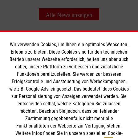
Alle News anzeigen
Wir verwenden Cookies, um Ihnen ein optimales Webseiten-
Erlebnis zu bieten. Diese Cookies sind für den technischen
Informationen
Betrieb unserer Webseite erforderlich, helfen uns aber auch
dabei, unsere Plattform zu verbessern und zusätzliche
Funktionen bereitzustellen. Sie werden zur besseren
Erfolgskontrolle und Aussteuerung von Werbekampagnen,
Impressum
wie z.B. Google Ads, eingesetzt. Das bedeutet, dass Cookies
Datenschutz
Die Malteser
zur Personalisierung von Anzeigen verwendet werden. Sie
Barrierefreiheit
entscheiden selbst, welche Kategorien Sie zulassen
Kontakt
möchten. Beachten Sie jedoch, dass bei fehlender
Malteser in Deutschland
Zustimmung gegebenenfalls nicht mehr alle
Malteserorden
Funktionalitäten der Webseite zur Verfügung stehen.
Spendenkonto
Weitere Infos finden Sie in unseren speziellen Cookie-
Sharepoint