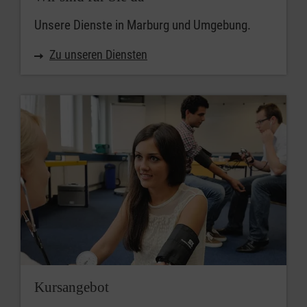
Unsere Dienste in Marburg und Umgebung.
Zu unseren Diensten
Kursangebot