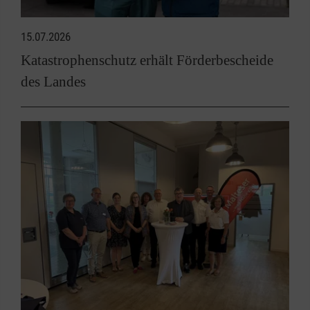
15.07.2026
Katastrophenschutz erhält Förderbescheide
des Landes