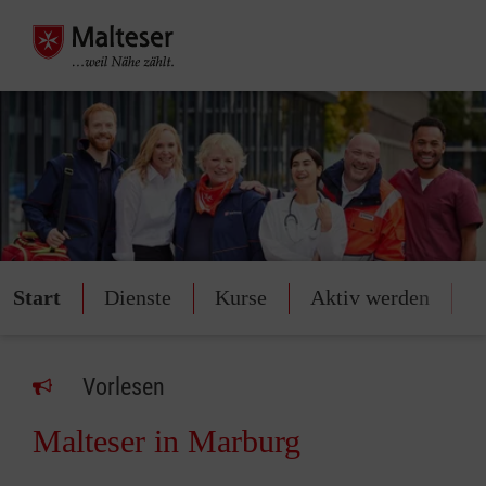
Start
Dienste
Kurse
Aktiv werden
S
Vorlesen
Malteser in Marburg