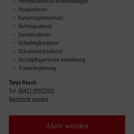
Herzenswunsch-Krankenwagen
Hospizdienst
Katastrophenschutz
Rettungsdienst
Sanitätsdienst
Schulbegleitdienst
Schulsanitätsdienst
Sozialpflegerische Ausbildung
Trauerbegleitung
Tanja Rasch
Tel.
06421 99972933
Nachricht senden
Aktiv werden