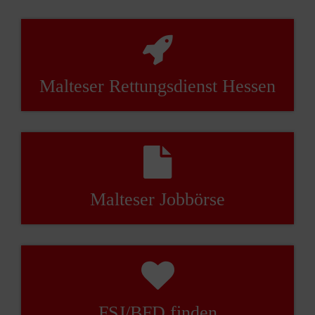
Malteser Rettungsdienst Hessen
Malteser Jobbörse
FSJ/BFD finden