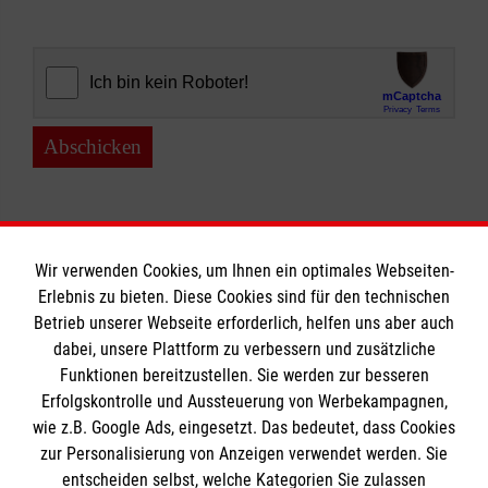
Abschicken
Wir verwenden Cookies, um Ihnen ein optimales Webseiten-
Erlebnis zu bieten. Diese Cookies sind für den technischen
Betrieb unserer Webseite erforderlich, helfen uns aber auch
Informationen
dabei, unsere Plattform zu verbessern und zusätzliche
Funktionen bereitzustellen. Sie werden zur besseren
Erfolgskontrolle und Aussteuerung von Werbekampagnen,
Impressum
wie z.B. Google Ads, eingesetzt. Das bedeutet, dass Cookies
Datenschutz
Die Malteser
zur Personalisierung von Anzeigen verwendet werden. Sie
Barrierefreiheit
entscheiden selbst, welche Kategorien Sie zulassen