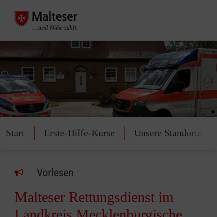
Start
Erste-Hilfe-Kurse
Unsere Standorte
Vorlesen
Malteser Rettungsdienst im
Landkreis Mecklenburgische