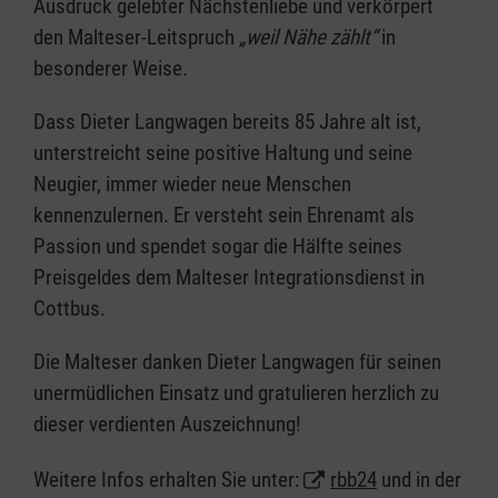
Ausdruck gelebter Nächstenliebe und verkörpert
den Malteser-Leitspruch
„weil Nähe zählt“
in
besonderer Weise.
Dass Dieter Langwagen bereits 85 Jahre alt ist,
unterstreicht seine positive Haltung und seine
Neugier, immer wieder neue Menschen
kennenzulernen. Er versteht sein Ehrenamt als
Passion und spendet sogar die Hälfte seines
Preisgeldes dem Malteser Integrationsdienst in
Cottbus.
Die Malteser danken Dieter Langwagen für seinen
unermüdlichen Einsatz und gratulieren herzlich zu
dieser verdienten Auszeichnung!
Weitere Infos erhalten Sie unter:
rbb24
und in der