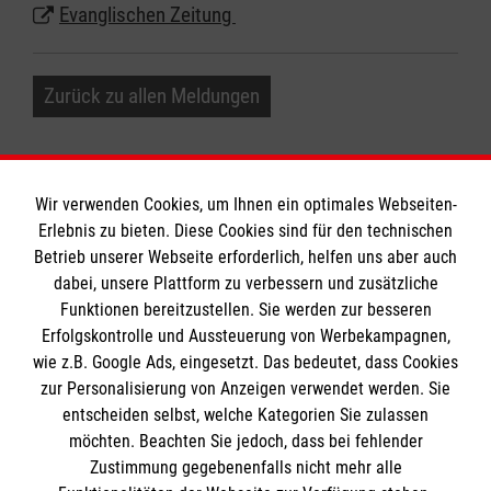
Evanglischen Zeitung
Zurück zu allen Meldungen
Wir verwenden Cookies, um Ihnen ein optimales Webseiten-
Erlebnis zu bieten. Diese Cookies sind für den technischen
Informationen
Betrieb unserer Webseite erforderlich, helfen uns aber auch
dabei, unsere Plattform zu verbessern und zusätzliche
Funktionen bereitzustellen. Sie werden zur besseren
Erfolgskontrolle und Aussteuerung von Werbekampagnen,
Impressum
wie z.B. Google Ads, eingesetzt. Das bedeutet, dass Cookies
Datenschutz
Die Malteser
zur Personalisierung von Anzeigen verwendet werden. Sie
Barrierefreiheit
entscheiden selbst, welche Kategorien Sie zulassen
Kontakt
möchten. Beachten Sie jedoch, dass bei fehlender
Malteser in Deutschland
Zustimmung gegebenenfalls nicht mehr alle