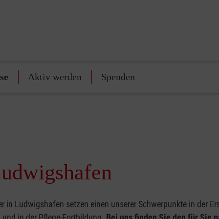
se
Aktiv werden
Spenden
 Ludwigshafen
r in Ludwigshafen setzen einen unserer Schwerpunkte in der Erst
und in der Pflege-Fortbildung.
Bei uns finden Sie den für Sie 