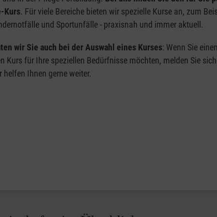
e-Kurs
. Für viele Bereiche bieten wir spezielle Kurse an, zum Bei
dernotfälle und Sportunfälle - praxisnah und immer aktuell.
ten wir Sie auch bei der Auswahl eines Kurses
: Wenn Sie eine
en Kurs für Ihre speziellen Bedürfnisse möchten, melden Sie sich
r helfen Ihnen gerne weiter.