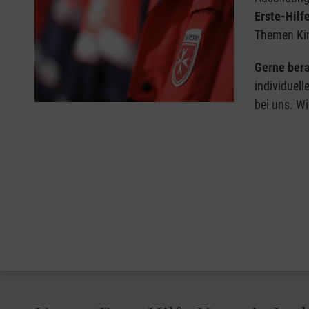
Erste-Hilf
Themen Kin
Gerne bera
individuell
bei uns. Wi