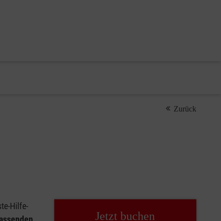
Zurück
e-Hilfe-
Jetzt buchen
passenden