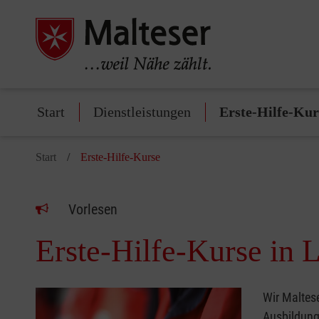
Start
Dienstleistungen
Erste-Hilfe-Kur
Start
Erste-Hilfe-Kurse
Vorlesen
Erste-Hilfe-Kurse in
Wir Maltese
Ausbildung 