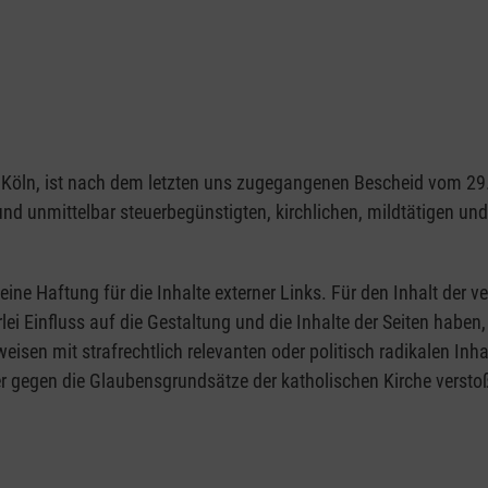
1103 Köln, ist nach dem letzten uns zugegangenen Bescheid vom 
 und unmittelbar steuerbegünstigten, kirchlichen, mildtätigen u
eine Haftung für die Inhalte externer Links. Für den Inhalt der ve
rlei Einfluss auf die Gestaltung und die Inhalte der Seiten hab
rweisen mit strafrechtlich relevanten oder politisch radikalen Inh
r gegen die Glaubensgrundsätze der katholischen Kirche verstoß