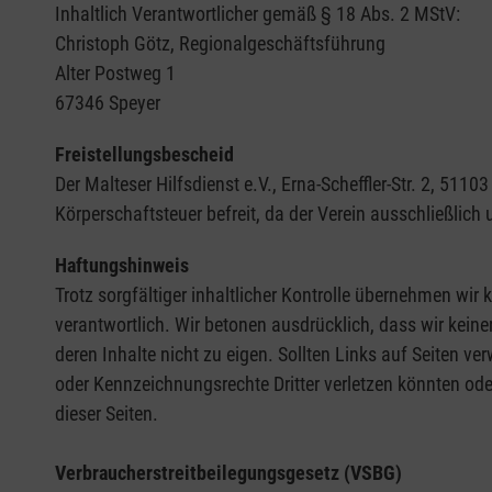
Inhaltlich Verantwortlicher gemäß § 18 Abs. 2 MStV:
Christoph Götz, Regionalgeschäftsführung
Alter Postweg 1
67346 Speyer
Freistellungsbescheid
Der Malteser Hilfsdienst e.V., Erna-Scheffler-Str. 2, 5
Körperschaftsteuer befreit, da der Verein ausschließlich
Haftungshinweis
Trotz sorgfältiger inhaltlicher Kontrolle übernehmen wir k
verantwortlich. Wir betonen ausdrücklich, dass wir keine
deren Inhalte nicht zu eigen. Sollten Links auf Seiten ve
oder Kennzeichnungsrechte Dritter verletzen könnten ode
dieser Seiten.
Verbraucherstreitbeilegungsgesetz (VSBG)