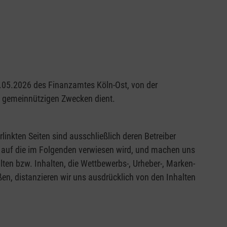
29.05.2026 des Finanzamtes Köln-Ost, von der
nd gemeinnützigen Zwecken dient.
rlinkten Seiten sind ausschließlich deren Betreiber
en, auf die im Folgenden verwiesen wird, und machen uns
alten bzw. Inhalten, die Wettbewerbs-, Urheber-, Marken-
en, distanzieren wir uns ausdrücklich von den Inhalten